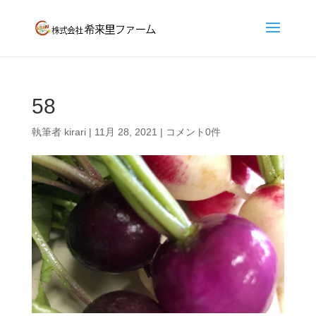
58
執筆者
kirari
|
11月 28, 2021
|
コメント0件