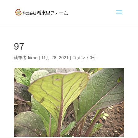
97
執筆者
kirari
|
11月 28, 2021
|
コメント0件