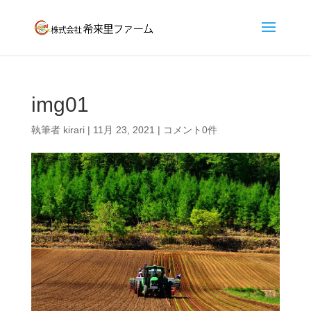
img01
執筆者
kirari
|
11月 23, 2021
|
コメント0件