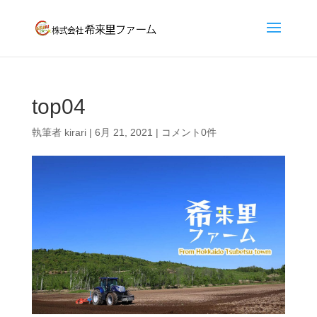
top04
執筆者
kirari
|
6月 21, 2021
|
コメント0件